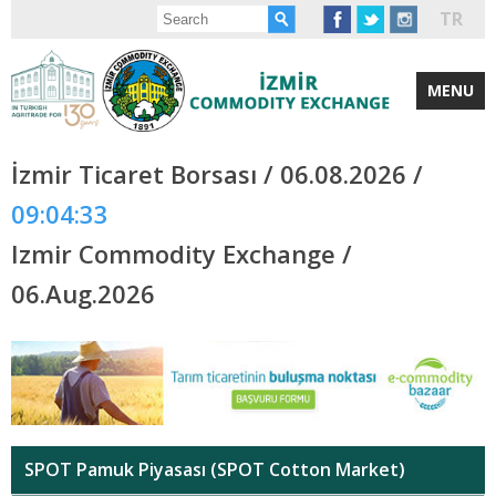
TR
MENU
İzmir Ticaret Borsası / 06.08.2026 /
09:04:33
Izmir Commodity Exchange /
06.Aug.2026
SPOT Pamuk Piyasası (SPOT Cotton Market)